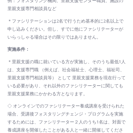
例：フォスタリング機関、里親支援センター職員、施設の
里親支援専門相談員など
＊ファシリテーションは2名で行うため基本的に2名以上で
申し込みください。但し、すでに他にファシリテーターが
いらっしゃる場合はその限りではありません。
実施条件：
＊里親支援の職に就いている方が実施し、そのうち最低1人
は、支援専門職 （例えば、社会福祉士、心理士、福祉司、
里親支援専門相談員等） として 里親支援業務を現在行って
いる必要があり、それ以外のファシリテーターに関しても
里親支援業務にかかわる方となります。
◇ オンラインでのファシリテーター養成講座を受けられた
場合、受講後フォスタリングチェンジ・プログラムを実施
するためには、ファシリテーター２人のうち1名は、対面で
養成講座を開催したことがある人と一緒に開催してくださ