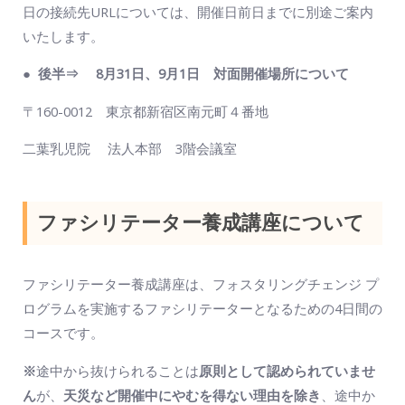
日の接続先URLについては、開催日前日までに別途ご案内
いたします。
●
後半⇒ 8月31日、9月1日 対面開催場所について
〒160-0012 東京都新宿区南元町４番地
二葉乳児院 法人本部 3階会議室
ファシリテーター養成講座について
ファシリテーター養成講座は、フォスタリングチェンジ プ
ログラムを実施するファシリテーターとなるための4日間の
コースです。
※
途中から抜けられることは
原則として認められていませ
ん
が、
天災など開催中にやむを得ない理由を除き
、途中か