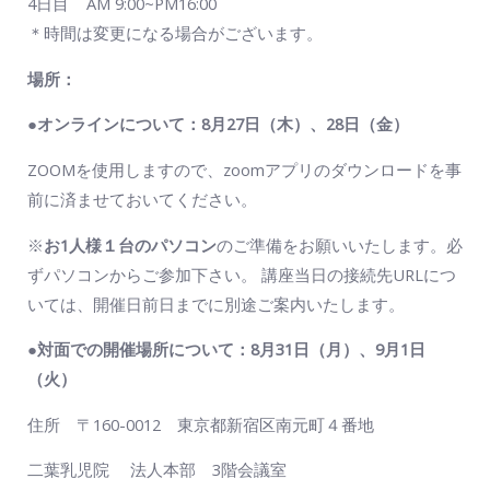
4日目 AM 9:00~PM16:00
＊時間は変更になる場合がございます。
場所：
●
オンラインについて：
8月27日（木）、28日（
金
）
ZOOMを使用しますので、zoomアプリのダウンロードを事
前に済ませておいてください。
※
お1人様１台のパソコン
のご準備をお願いいたします。必
ずパソコンからご参加下さい。 講座当日の接続先URLにつ
いては、開催日前日までに別途ご案内いたします。
●
対面での開催場所について：
8月31日（月）、9月1日
（火）
住所 〒160-0012 東京都新宿区南元町４番地
二葉乳児院 法人本部 3階会議室