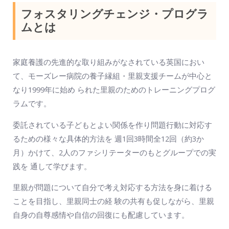
フォスタリングチェンジ・プログラ
ムとは
家庭養護の先進的な取り組みがなされている英国におい
て、モーズレー病院の養子縁組・里親支援チームが中心と
なり1999年に始め られた里親のためのトレーニングプログ
ラムです。
委託されている子どもとよい関係を作り問題行動に対応す
るための様々な具体的方法を 週1回3時間全12回（約3か
月）かけて、2人のファシリテーターのもとグループでの実
践を 通して学びます。
里親が問題について自分で考え対応する方法を身に着ける
ことを目指し、里親同士の経 験の共有も促しながら、里親
自身の自尊感情や自信の回復にも配慮しています。