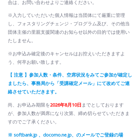
合は、お問い合わせよりご連絡ください。
※入力していただいた個人情報は当団体にて厳重に管理
し、フォスタリングチェンジ・プログラム及び、その他当
団体主催の里親支援関連のお知らせ以外の目的では使用い
たしません。
※お申込み確定後のキャンセルはお控えいただきますよ
う、何卒お願い致します。
【 注意 】参加人数・条件、空席状況をみてご参加が確定し
ましたら、
事務局から「受講確定メール」にて改めてご連
絡させていただきます。
尚、お申込み期限を
2026年8月10日
までとしております
が、参加人数が満席になり次第、締め切らせていただきま
すのでご了承ください。
※ softbank.jp 、docomo.ne.jp、のメールでご登録の場