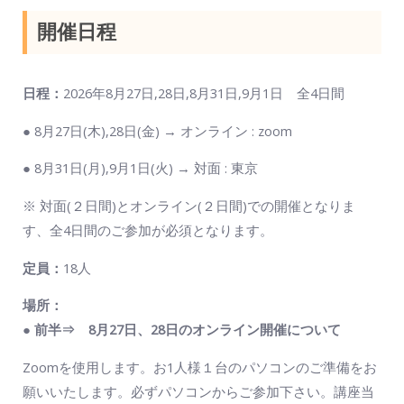
開催日程
日程：
2026年8月27日,28日,8月31日,9月1日 全4日間
● 8月27日(木),28日(金) → オンライン : zoom
● 8月31日(月),9月1日(火) → 対面 : 東京
※ 対面(２日間)とオンライン(２日間)での開催となりま
す、全4日間のご参加が必須となります。
定員：
18人
場所：
●
前半⇒
8月27日、28日
のオンライン開催について
Zoomを使用します。お1人様１台のパソコンのご準備をお
願いいたします。必ずパソコンからご参加下さい。講座当