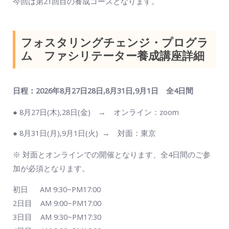
今回は第21回目の養成コースとなります。
フォスタリングチェンジ・プログラ
ム ファシリテーター養成講座詳細
日程：2026年8月27日28日,8月31日,9月1日
全4日間
● 8月27日(木),28日(金) → オンライン：zoom
● 8月31日(月),9月1日(火) → 対面：東京
※ 対面とオンラインでの開催となります、全4日間のご参
加が必須となります。
初日 AM 9:30~PM17:00
2日目 AM 9:00~PM17:00
3日目 AM 9:30~PM17:30