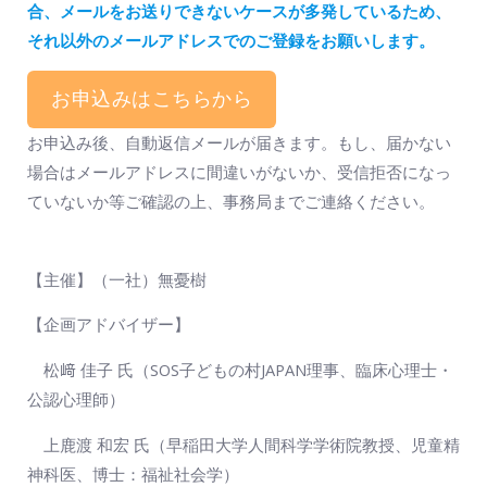
合、メールをお送りできないケースが多発しているため、
それ以外のメールアドレスでのご登録をお願いします。
お申込みはこちらから
お申込み後、自動返信メールが届きます。もし、届かない
場合はメールアドレスに間違いがないか、受信拒否になっ
ていないか等ご確認の上、事務局までご連絡ください。
【主催】（一社）無憂樹
【企画アドバイザー】
松﨑 佳子 氏（SOS子どもの村JAPAN理事、臨床心理士・
公認心理師）
上鹿渡 和宏 氏（早稲田大学人間科学学術院教授、児童精
神科医、博士：福祉社会学）