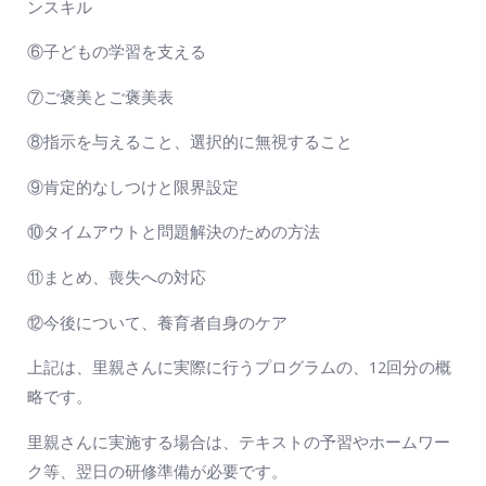
ンスキル
⑥子どもの学習を支える
⑦ご褒美とご褒美表
⑧指示を与えること、選択的に無視すること
⑨肯定的なしつけと限界設定
⑩タイムアウトと問題解決のための方法
⑪まとめ、喪失への対応
⑫今後について、養育者自身のケア
上記は、里親さんに実際に行うプログラムの、12回分の概
略です。
里親さんに実施する場合は、テキストの予習やホームワー
ク等、翌日の研修準備が必要です。