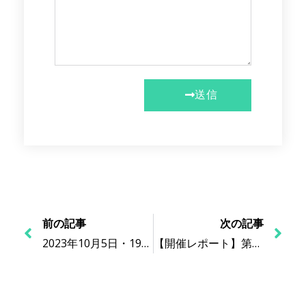
送信
前の記事
次の記事
2023年10月5日・19日開催 | ライフストーリーワーク応用編セミナ－のご案内
【開催レポート】第1回 生活の中のライフストーリーワークセミナー（2023年9月15日開催）