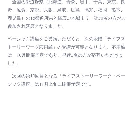
全国の都道府県（北海道、青森、岩手、千葉、東京、長
野、滋賀、京都、大阪、鳥取、広島、高知、福岡、熊本、
鹿児島）の16都道府県と幅広い地域より、計30名の方がご
参加され満席となりました。
ベーシック講座をご受講いただくと、次の段階「ライフス
トーリーワーク応用編」の受講が可能となります。応用編
は、10月開催予定であり、早速3名の方が応募いただきま
した。
次回の第10回目となる「ライフストーリーワーク・ベー
シック講座」は11月上旬に開催予定です。