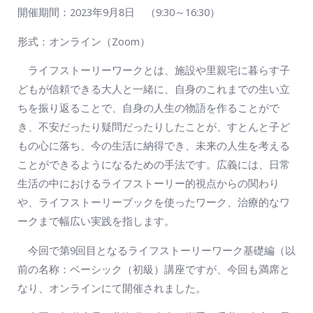
開催期間：2023年9月8日 （9:30～16:30）
形式：オンライン（Zoom）
ライフストーリーワークとは、施設や里親宅に暮らす子
どもが信頼できる大人と一緒に、自身のこれまでの生い立
ちを振り返ることで、自身の人生の物語を作ることがで
き、不安だったり疑問だったりしたことが、すとんと子ど
もの心に落ち、今の生活に納得でき、未来の人生を考える
ことができるようになるための手法です。広義には、日常
生活の中におけるライフストーリー的視点からの関わり
や、ライフストーリーブックを使ったワーク、治療的なワ
ークまで幅広い実践を指します。
今回で第9回目となるライフストーリーワーク基礎編（以
前の名称：ベーシック（初級）講座ですが、今回も満席と
なり、オンラインにて開催されました。