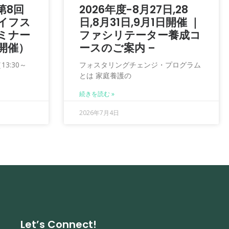
第8回
2026年度-8月27日,28
イフス
日,8月31日,9月1日開催 ｜
ミナー
ファシリテーター養成コ
日開催）
ースのご案内 –
3:30～
フォスタリングチェンジ・プログラム
とは 家庭養護の
続きを読む »
2026年7月4日
Let’s Connect!