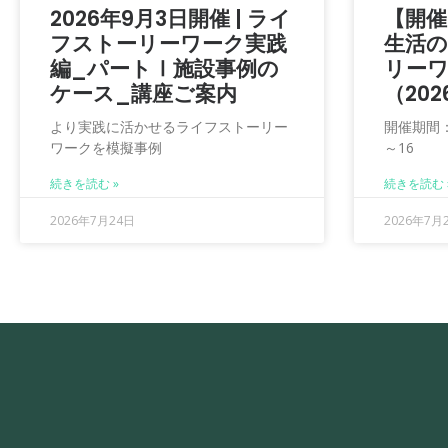
2026年9月3日開催 | ライ
【開催
フストーリーワーク実践
生活
編_パートⅠ施設事例の
リー
ケース_講座ご案内
（20
より実践に活かせるライフストーリー
開催期間：2
ワークを模擬事例
～16
続きを読む »
続きを読む 
2026年7月24日
2026年7月