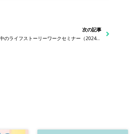
次の記事
【開催レポート】第4回 生活の中のライフストーリーワークセミナー（2024年6月25日開催）