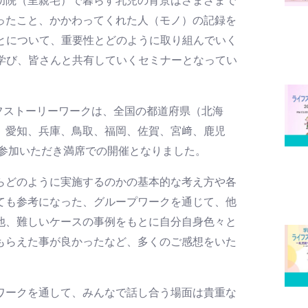
ったこと、かかわってくれた人（モノ）の記録を
ことについて、重要性とどのように取り組んでいく
て学び、皆さんと共有していくセミナーとなってい
フストーリーワークは、全国の都道府県（北海
、愛知、兵庫、鳥取、福岡、佐賀、宮﨑、鹿児
ご参加いただき満席での開催となりました。
らどのように実施するのかの基本的な考え方や各
ても参考になった、グループワークを通じて、他
他、難しいケースの事例をもとに自分自身色々と
もらえた事が良かったなど、多くのご感想をいた
ワークを通して、みんなで話し合う場面は貴重な