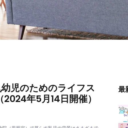
乳幼児のためのライフス
最
024年5月14日開催）
幼院（里親宅）で暮らす乳児の背景はさまざまで