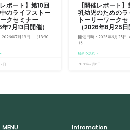
レポート】第10回
【開催レポート】
の中のライフストー
乳幼児のためのラ
ワークセミナー
トーリーワークセ
26年7月13日開催）
（2026年6月25
026年7月13日 （13:30
開催日時：2026年6月25日（1
16:
»
続きを読む »
22日
2026年7月8日
MENU
Infromation