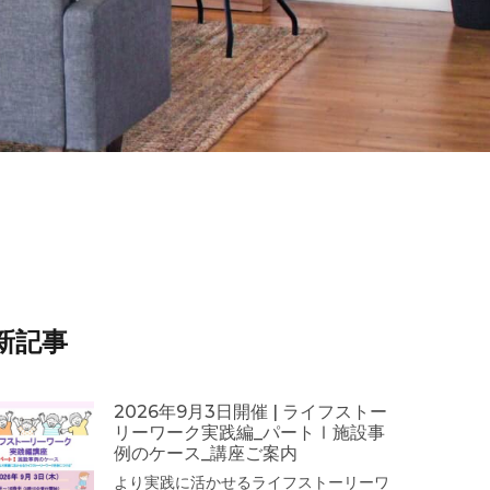
新記事
2026年9月3日開催 | ライフストー
リーワーク実践編_パートⅠ施設事
例のケース_講座ご案内
より実践に活かせるライフストーリーワ