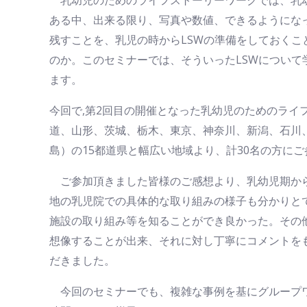
ある中、出来る限り、写真や数値、できるようにな
残すことを、乳児の時からLSWの準備をしておく
のか。このセミナーでは、そういったLSWについ
ます。
今回で,第2回目の開催となった乳幼児のためのライ
道、山形、茨城、栃木、東京、神奈川、新潟、石川
島）の15都道県と幅広い地域より、計30名の方に
ご参加頂きました皆様のご感想より、乳幼児期か
地の乳児院での具体的な取り組みの様子も分かりと
施設の取り組み等を知ることができ良かった。その
想像することが出来、それに対し丁寧にコメントを
だきました。
今回のセミナーでも、複雑な事例を基にグループ