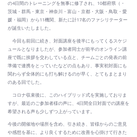
の4日間のトレーニングを無事に修了され、10都府県（・
茨城・群馬・東京・神奈川・富山・京都・大阪・鳥取・愛
媛・福岡）から11機関、新たに計17名のファシリテーター
が誕生いたしました。
今回も前回に続き、対面講座を後半にもってくるスケジ
ュールとなりましたが、参加者同士が前半のオンライン講
座で既に挨拶を交わしている点と、チームごとの発表の前
準備で連携をとっていたなどの点もあり、事実初対面にも
関わらず全体的にも打ち解けるのが早く、とてもまとまり
のある回でした。
コロナ収束後に、このハイブリッド式を実施しておりま
すが、最近のご参加者様の声に、4日間全日対面での講座を
希望される声も少しずつ上がっています。
今後の開催地や場所を含め、引き続き、皆様からのご意見
や感想を基に、より良くするために改善を心掛けて行きた