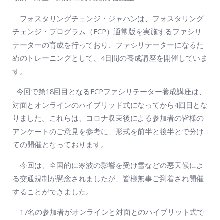
フォスタリングチェンジ・ジャパンは、フォスタリング
チェンジ・プログラム（FCP）通常版を実施するファシリ
テーターの育成を行っており、ファシリテーターになるた
めのトレーニングとして、4日間の養成講座を開催していま
す。
今回で第18回目となるFCPファシリテーター養成講座は、
対面とオンラインのハイブリッド式になってから4回目とな
りました。これらは、コロナ収束後による参加者の皆様の
アンケートのご意見を参考に、形式を前半と後半とで分け
ての開催となっております。
今回は、全国的に寒波の影響を受け雪などの悪天候によ
る交通規制が懸念されましたが、皆様無事ご到着され開催
することができました。
17名の参加者がオンラインと対面とのハイブリット式で