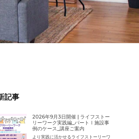
新記事
2026年9月3日開催 | ライフストー
リーワーク実践編_パートⅠ施設事
例のケース_講座ご案内
より実践に活かせるライフストーリーワ