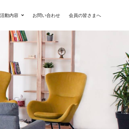
活動内容
お問い合わせ
会員の皆さまへ