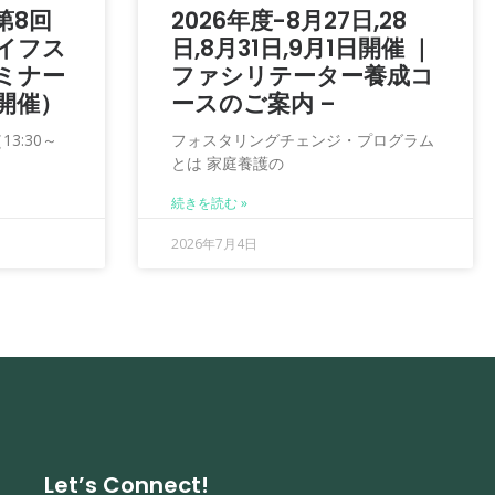
第8回
2026年度-8月27日,28
イフス
日,8月31日,9月1日開催 ｜
ミナー
ファシリテーター養成コ
日開催）
ースのご案内 –
3:30～
フォスタリングチェンジ・プログラム
とは 家庭養護の
続きを読む »
2026年7月4日
Let’s Connect!