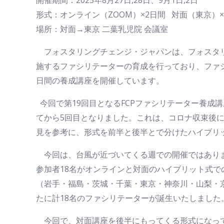
形式：オンライン（ZOOM）×2日間 対面（東京）×
場所：対面→東京 二葉乳児院 会議室
フォスタリングチェンジ・ジャパンは、フォスタリ
施するファシリテーターの育成を行っており、ファ
日間の養成講座を開催しています。
今回で第19回目となるFCPファシリテーター養成
てから5回目となりました。これは、コロナ収束後
見を参考に、形式を前半と後半とで分けたハイブリ
今回は、台風が近づいてくる週での開催ではあり
参加者18名がオンラインと対面のハイブリット式で
（岩手・福島・茨城・千葉・東京・神奈川・山梨・
たに計18名のファシリテーターが誕生いたしました
今回で、対面講座を後半にもってくる形式になって