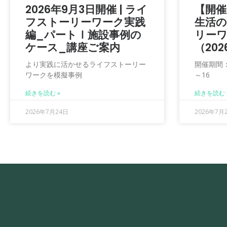
2026年9月3日開催 | ライ
【開催
フストーリーワーク実践
生活
編_パートⅠ施設事例の
リー
ケース_講座ご案内
（20
より実践に活かせるライフストーリー
開催期間：2
ワークを模擬事例
～16
続きを読む »
続きを読む 
2026年7月24日
2026年7月