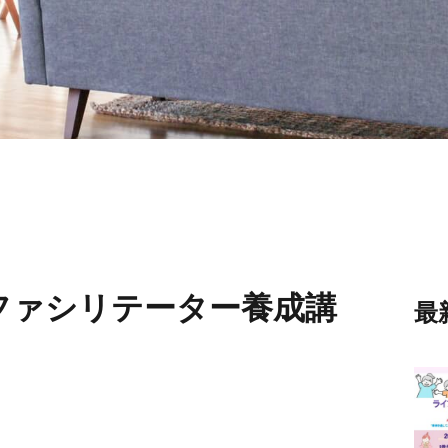
Pファシリテーター養成講
最