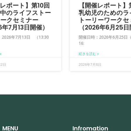
レポート】第10回
【開催レポート】
の中のライフストー
乳幼児のためのラ
ワークセミナー
トーリーワークセ
26年7月13日開催）
（2026年6月25
026年7月13日 （13:30
開催日時：2026年6月25日（1
16:
»
続きを読む »
22日
2026年7月8日
MENU
Infromation