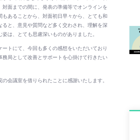
、対面までの間に、発表の準備等でオンラインを
関もあることから、対面初日早々から、とても和
なると、意見や質問など多く交わされ、理解を深
む姿は、とても思慮深いものがありました。
ケートにて、今回も多くの感想をいただいており
事務局として改善とサポートを心掛けて行きたい
の会議室を借りられたことに感謝いたします。