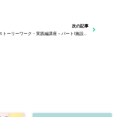
次の記事
【開催レポート】第1回ライフストーリーワーク・実践編講座 – パートI施設事例 –