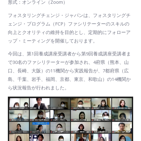
形式：オンライン（Zoom）
フォスタリングチェンジ・ジャパンは、フォスタリングチ
ェンジ・プログラム（FCP）ファシリテーターのスキルの
向上とクオリティの維持を目的とし、定期的にフォローア
ップ・ミーティングを開催しております。
今回は、第1回養成講座受講者から第9回養成講座受講者ま
で30名のファシリテーターが参加され、4府県（熊本、山
口、長崎、大阪）の11機関から実践報告が、7都府県（広
島、千葉、岩手、福岡、京都、東京、和歌山）の14機関か
ら状況報告が行われました。