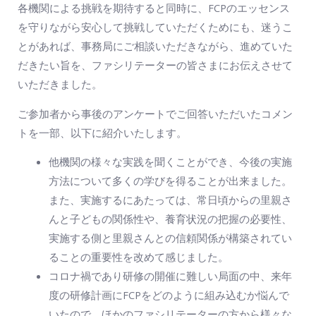
各機関による挑戦を期待すると同時に、FCPのエッセンス
を守りながら安心して挑戦していただくためにも、迷うこ
とがあれば、事務局にご相談いただきながら、進めていた
だきたい旨を、ファシリテーターの皆さまにお伝えさせて
いただきました。
ご参加者から事後のアンケートでご回答いただいたコメン
トを一部、以下に紹介いたします。
他機関の様々な実践を聞くことができ、今後の実施
方法について多くの学びを得ることが出来ました。
また、実施するにあたっては、常日頃からの里親さ
んと子どもの関係性や、養育状況の把握の必要性、
実施する側と里親さんとの信頼関係が構築されてい
ることの重要性を改めて感じました。
コロナ禍であり研修の開催に難しい局面の中、来年
度の研修計画にFCPをどのように組み込むか悩んで
いたので、ほかのファシリテーターの方から様々な