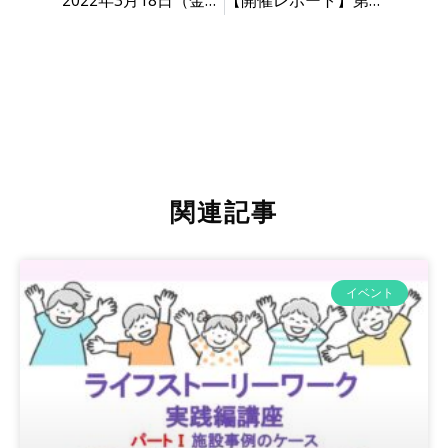
2022年3月18日（金） | ライフストーリーワーク体験セミナ－のご案内
【開催レポート】第10回 FCPファシリテーター養成講座
関連記事
イベント