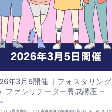
2026年3月5開催 ｜フォスタリ
版）ファシリテーター養成講座 –
rg
12+（思春期版）とは 家庭養護の先進的な取り組みがなされ