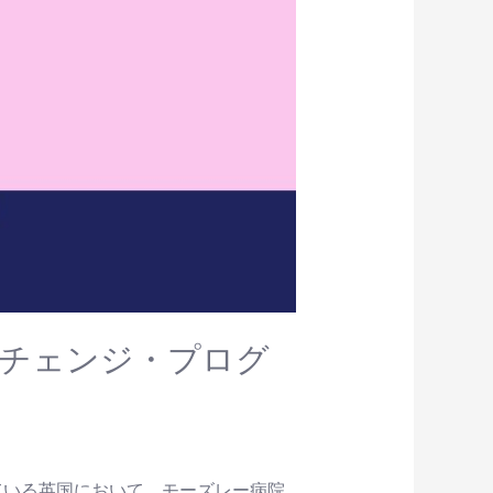
ングチェンジ・プログ
ている英国において、モーズレー病院