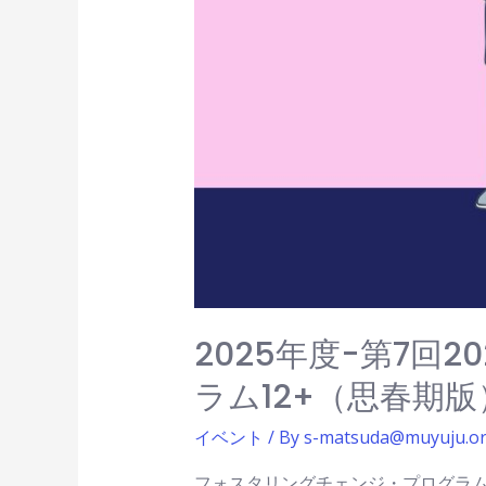
2025年度-第7回
ラム12+（思春期
イベント
/ By
s-matsuda@muyuju.o
フォスタリングチェンジ・プログラム