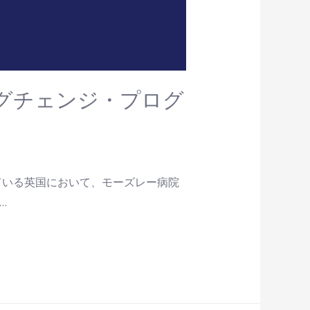
リングチェンジ・プログ
ている英国において、モーズレー病院
…