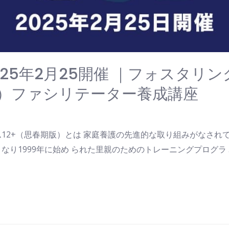
2025年2月25開催 ｜フォスタ
版）ファシリテーター養成講座
12+（思春期版）とは 家庭養護の先進的な取り組みがなされ
り1999年に始め られた里親のためのトレーニングプログラ 