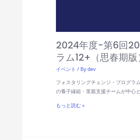
2024年度-第6回
ラム12+（思春期
イベント
/ By
dev
フォスタリングチェンジ・プログラム
の養子縁組・里親支援チームが中心とな
もっと読む »