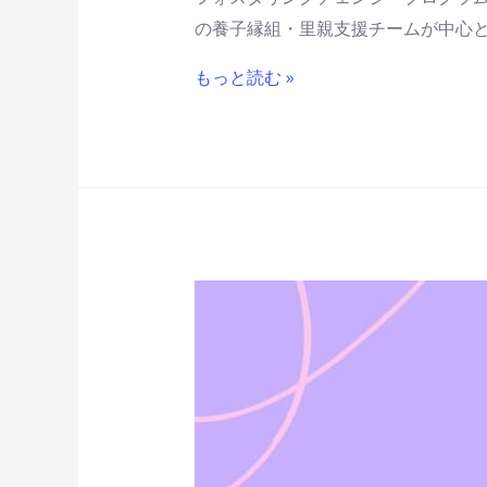
の養子縁組・里親支援チームが中心とな
もっと読む »