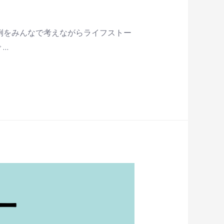
例をみんなで考えながらライフストー
 …