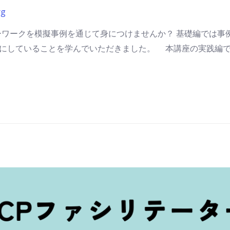
rg
ワークを模擬事例を通じて身につけませんか？ 基礎編では事
大切にしていることを学んでいただきました。 本講座の実践編で