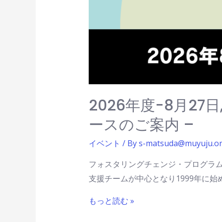
2026年度-8月27
ースのご案内 –
イベント
/ By
s-matsuda@muyuju.o
フォスタリングチェンジ・プログラム
支援チームが中心となり1999年に
もっと読む »