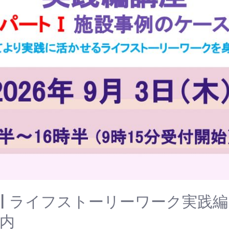
催 | ライフストーリーワーク実践
内